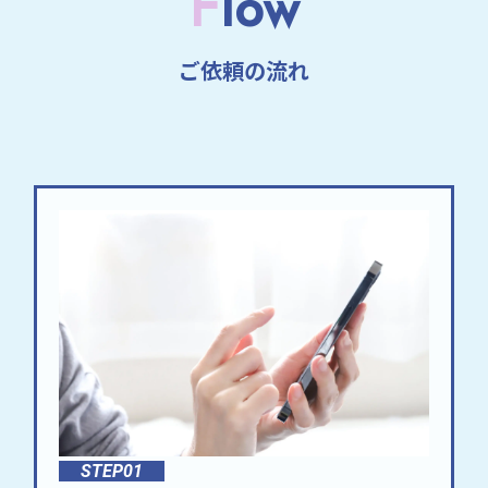
F
low
ご依頼の流れ
STEP01