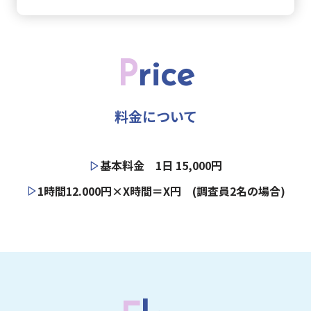
P
rice
料金について
基本料金 1日 15,000円
1時間12.000円×X時間＝X円 (調査員2名の場合)